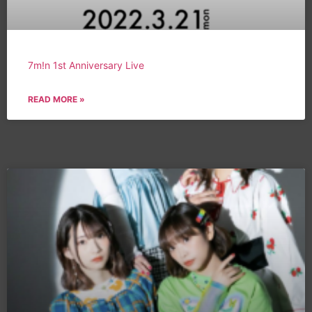
7m!n 1st Anniversary Live
READ MORE »