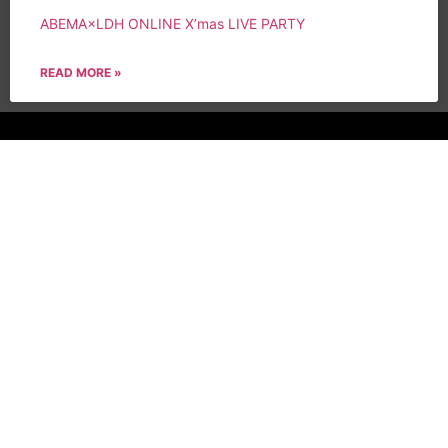
ABEMA×LDH ONLINE X’mas LIVE PARTY
READ MORE »