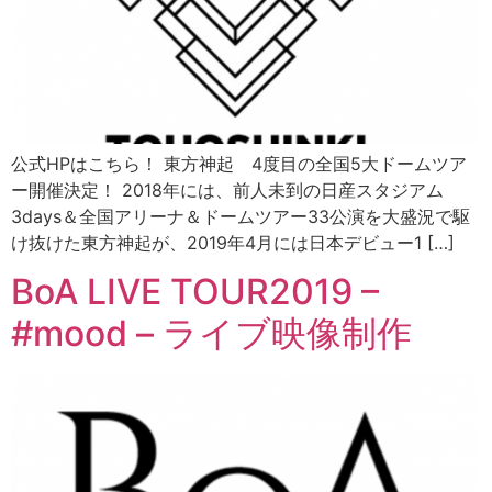
公式HPはこちら！ 東方神起 4度目の全国5大ドームツア
ー開催決定！ 2018年には、前人未到の日産スタジアム
3days＆全国アリーナ＆ドームツアー33公演を大盛況で駆
け抜けた東方神起が、2019年4月には日本デビュー1 […]
BoA LIVE TOUR2019 –
#mood – ライブ映像制作