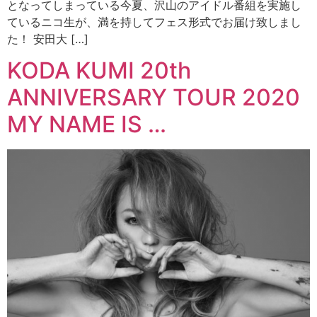
となってしまっている今夏、沢山のアイドル番組を実施し
ているニコ生が、満を持してフェス形式でお届け致しまし
た！ 安田大 […]
KODA KUMI 20th
ANNIVERSARY TOUR 2020
MY NAME IS …