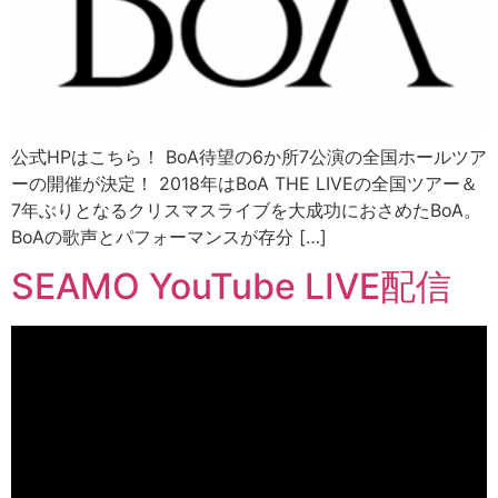
公式HPはこちら！ BoA待望の6か所7公演の全国ホールツア
ーの開催が決定！ 2018年はBoA THE LIVEの全国ツアー＆
7年ぶりとなるクリスマスライブを大成功におさめたBoA。
BoAの歌声とパフォーマンスが存分 […]
SEAMO YouTube LIVE配信