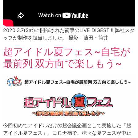
2020.3.7(Sat)に開催された衝撃のLIVE DIGEST !! 弊社スタ
ッフが制作を担当しました。 撮影：藤田・筒井
超アイドル夏フェス~自宅が
最前列 双方向で楽しもう~
今回初めてアイドルだけの超会議企画として実施した「超
アイドル夏フェス」。コロナ禍で、様々な夏フェスが中止